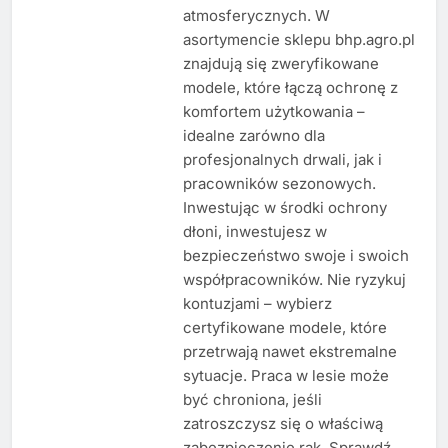
atmosferycznych. W
asortymencie sklepu bhp.agro.pl
znajdują się zweryfikowane
modele, które łączą ochronę z
komfortem użytkowania –
idealne zarówno dla
profesjonalnych drwali, jak i
pracowników sezonowych.
Inwestując w środki ochrony
dłoni, inwestujesz w
bezpieczeństwo swoje i swoich
współpracowników. Nie ryzykuj
kontuzjami – wybierz
certyfikowane modele, które
przetrwają nawet ekstremalne
sytuacje. Praca w lesie może
być chroniona, jeśli
zatroszczysz się o właściwą
zabezpieczenie rąk. Sprawdź