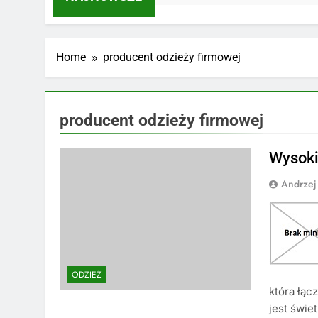
Home
producent odzieży firmowej
producent odzieży firmowej
Wysoki
Andrzej
ODZIEŻ
która łąc
jest świe