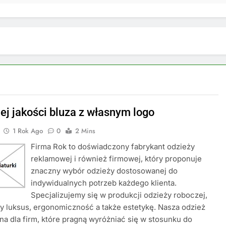
ej jakości bluza z własnym logo
1 Rok Ago
0
2 Mins
Firma Rok to doświadczony fabrykant odzieży
reklamowej i również firmowej, który proponuje
znaczny wybór odzieży dostosowanej do
indywidualnych potrzeb każdego klienta.
Specjalizujemy się w produkcji odzieży roboczej,
zy luksus, ergonomiczność a także estetykę. Nasza odzież
tna dla firm, które pragną wyróżniać się w stosunku do