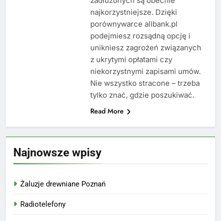
zadłużonych są obecnie
najkorzystniejsze. Dzięki
porównywarce allbank.pl
podejmiesz rozsądną opcję i
unikniesz zagrożeń związanych
z ukrytymi opłatami czy
niekorzystnymi zapisami umów.
Nie wszystko stracone – trzeba
tylko znać, gdzie poszukiwać.
Read More
Najnowsze wpisy
Żaluzje drewniane Poznań
Radiotelefony