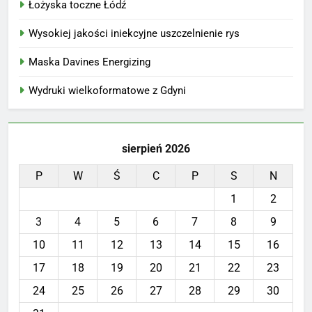
Łożyska toczne Łódź
Wysokiej jakości iniekcyjne uszczelnienie rys
Maska Davines Energizing
Wydruki wielkoformatowe z Gdyni
sierpień 2026
P
W
Ś
C
P
S
N
1
2
3
4
5
6
7
8
9
10
11
12
13
14
15
16
17
18
19
20
21
22
23
24
25
26
27
28
29
30