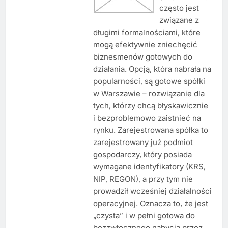
często jest
związane z
długimi formalnościami, które
mogą efektywnie zniechęcić
biznesmenów gotowych do
działania. Opcją, która nabrała na
popularności, są gotowe spółki
w Warszawie – rozwiązanie dla
tych, którzy chcą błyskawicznie
i bezproblemowo zaistnieć na
rynku. Zarejestrowana spółka to
zarejestrowany już podmiot
gospodarczy, który posiada
wymagane identyfikatory (KRS,
NIP, REGON), a przy tym nie
prowadził wcześniej działalności
operacyjnej. Oznacza to, że jest
„czysta” i w pełni gotowa do
bezzwłocznego nabycia przez