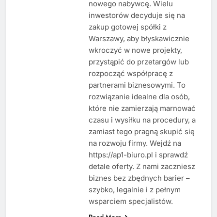
nowego nabywcę. Wielu
inwestorów decyduje się na
zakup gotowej spółki z
Warszawy, aby błyskawicznie
wkroczyć w nowe projekty,
przystąpić do przetargów lub
rozpocząć współpracę z
partnerami biznesowymi. To
rozwiązanie idealne dla osób,
które nie zamierzają marnować
czasu i wysiłku na procedury, a
zamiast tego pragną skupić się
na rozwoju firmy. Wejdź na
https://ap1-biuro.pl i sprawdź
detale oferty. Z nami zaczniesz
biznes bez zbędnych barier –
szybko, legalnie i z pełnym
wsparciem specjalistów.
Read More