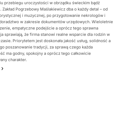
iu przebiegu uroczystości w obrządku świeckim bądź
m. Zakład Pogrzebowy Maślakiewicz dba o każdy detal – od
orystycznej i muzycznej, po przygotowanie nekrologów i
doradztwo w zakresie dokumentów urzędowych. Wieloletnie
zenie, empatyczne podejście a oprócz tego sprawna
ja sprawiają, że firma stanowi realne wsparcie dla rodzin w
zasie. Priorytetem jest doskonała jakość usług, solidność a
go poszanowanie tradycji, za sprawą czego każda
ść ma godny, spokojny a oprócz tego całkowicie
any charakter.