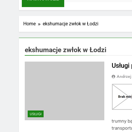
Home
ekshumacje zwłok w Łodzi
ekshumacje zwłok w Łodzi
Usługi
Andrzej
USŁUGI
trumny bą
transpor