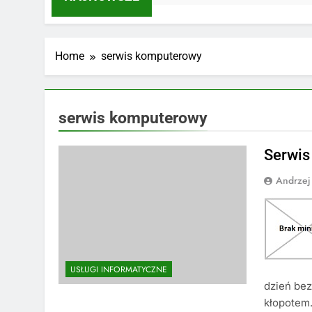
Home
serwis komputerowy
serwis komputerowy
Serwis
Andrzej
USŁUGI INFORMATYCZNE
dzień bez
kłopotem.