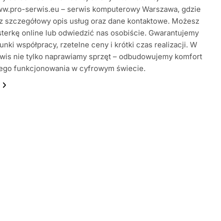
www.pro-serwis.eu – serwis komputerowy Warszawa, gdzie
z szczegółowy opis usług oraz dane kontaktowe. Możesz
sterkę online lub odwiedzić nas osobiście. Gwarantujemy
unki współpracy, rzetelne ceny i krótki czas realizacji. W
wis nie tylko naprawiamy sprzęt – odbudowujemy komfort
ego funkcjonowania w cyfrowym świecie.