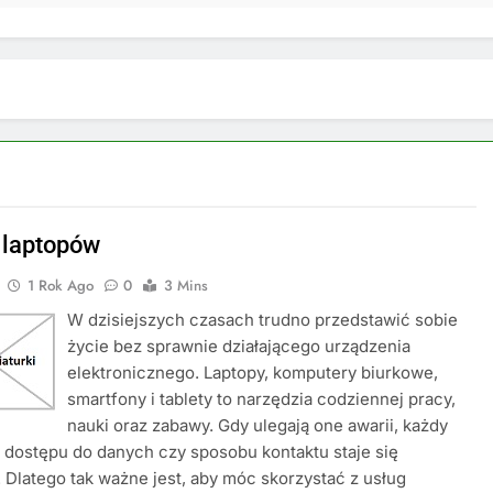
 laptopów
1 Rok Ago
0
3 Mins
W dzisiejszych czasach trudno przedstawić sobie
życie bez sprawnie działającego urządzenia
elektronicznego. Laptopy, komputery biurkowe,
smartfony i tablety to narzędzia codziennej pracy,
nauki oraz zabawy. Gdy ulegają one awarii, każdy
 dostępu do danych czy sposobu kontaktu staje się
 Dlatego tak ważne jest, aby móc skorzystać z usług