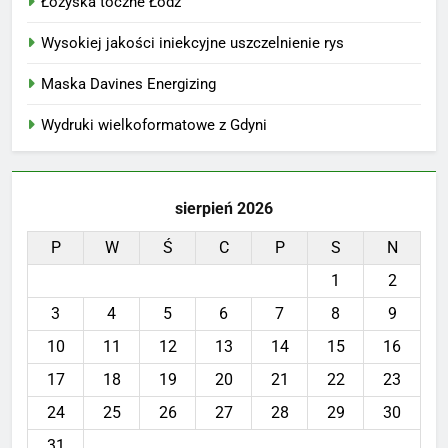
Łożyska toczne Łódź
Wysokiej jakości iniekcyjne uszczelnienie rys
Maska Davines Energizing
Wydruki wielkoformatowe z Gdyni
sierpień 2026
P
W
Ś
C
P
S
N
1
2
3
4
5
6
7
8
9
10
11
12
13
14
15
16
17
18
19
20
21
22
23
24
25
26
27
28
29
30
31