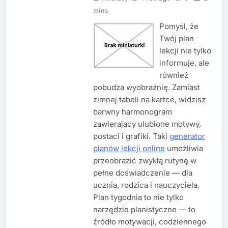
mins
Pomyśl, że
Twój plan
lekcji nie tylko
informuje, ale
również
pobudza wyobraźnię. Zamiast
zimnej tabeli na kartce, widzisz
barwny harmonogram
zawierający ulubione motywy,
postaci i grafiki. Taki
generator
planów lekcji online
umożliwia
przeobrazić zwykłą rutynę w
pełne doświadczenie — dla
ucznia, rodzica i nauczyciela.
Plan tygodnia to nie tylko
narzędzie planistyczne — to
źródło motywacji, codziennego