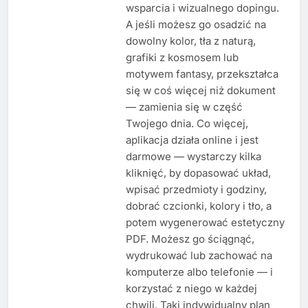
wsparcia i wizualnego dopingu.
A jeśli możesz go osadzić na
dowolny kolor, tła z naturą,
grafiki z kosmosem lub
motywem fantasy, przekształca
się w coś więcej niż dokument
— zamienia się w część
Twojego dnia. Co więcej,
aplikacja działa online i jest
darmowe — wystarczy kilka
kliknięć, by dopasować układ,
wpisać przedmioty i godziny,
dobrać czcionki, kolory i tło, a
potem wygenerować estetyczny
PDF. Możesz go ściągnąć,
wydrukować lub zachować na
komputerze albo telefonie — i
korzystać z niego w każdej
chwili. Taki indywidualny plan