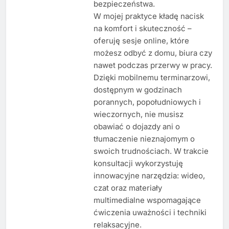
bezpieczeństwa.
W mojej praktyce kładę nacisk
na komfort i skuteczność –
oferuję sesje online, które
możesz odbyć z domu, biura czy
nawet podczas przerwy w pracy.
Dzięki mobilnemu terminarzowi,
dostępnym w godzinach
porannych, popołudniowych i
wieczornych, nie musisz
obawiać o dojazdy ani o
tłumaczenie nieznajomym o
swoich trudnościach. W trakcie
konsultacji wykorzystuję
innowacyjne narzędzia: wideo,
czat oraz materiały
multimedialne wspomagające
ćwiczenia uważności i techniki
relaksacyjne.