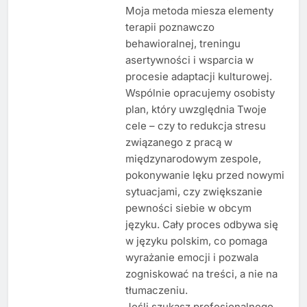
Moja metoda miesza elementy
terapii poznawczo
behawioralnej, treningu
asertywności i wsparcia w
procesie adaptacji kulturowej.
Wspólnie opracujemy osobisty
plan, który uwzględnia Twoje
cele – czy to redukcja stresu
związanego z pracą w
międzynarodowym zespole,
pokonywanie lęku przed nowymi
sytuacjami, czy zwiększanie
pewności siebie w obcym
języku. Cały proces odbywa się
w języku polskim, co pomaga
wyrażanie emocji i pozwala
zogniskować na treści, a nie na
tłumaczeniu.
Jeśli szukasz profesjonalnego