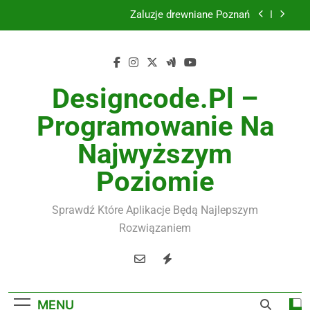
Skip
Żaluzje drewniane Poznań
to
content
Instalacje elektryczne Gdańsk
Wysokiej jakości spławik elektryczny
Designcode.pl –
Utylizacja odpadów Lublin
Programowanie Na
Żaluzje drewniane Poznań
Najwyższym
Instalacje elektryczne Gdańsk
Poziomie
Wysokiej jakości spławik elektryczny
Sprawdź Które Aplikacje Będą Najlepszym
Rozwiązaniem
MENU