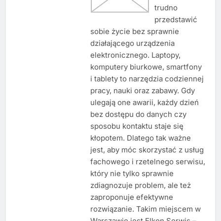
trudno
przedstawić
sobie życie bez sprawnie
działającego urządzenia
elektronicznego. Laptopy,
komputery biurkowe, smartfony
i tablety to narzędzia codziennej
pracy, nauki oraz zabawy. Gdy
ulegają one awarii, każdy dzień
bez dostępu do danych czy
sposobu kontaktu staje się
kłopotem. Dlatego tak ważne
jest, aby móc skorzystać z usług
fachowego i rzetelnego serwisu,
który nie tylko sprawnie
zdiagnozuje problem, ale też
zaproponuje efektywne
rozwiązanie. Takim miejscem w
Warszawie jest Elkon Serwis –