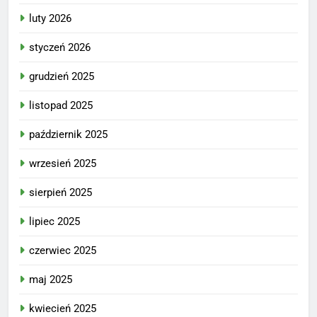
luty 2026
styczeń 2026
grudzień 2025
listopad 2025
październik 2025
wrzesień 2025
sierpień 2025
lipiec 2025
czerwiec 2025
maj 2025
kwiecień 2025