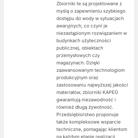
Zbiorniki te są projektowane z
myślą o zapewnieniu szybkiego
dostępu do wody w sytuacjach
awaryjnych, co czyni je
niezastąpionym rozwiązaniem w
budynkach użyteczności
publicznej, obiektach
przemysłowych czy
magazynach. Dzięki
zaawansowanym technologiom
produkcyjnym oraz
zastosowaniu najwyższej jakości
materiałów, zbiorniki KAPEO
gwarantują niezawodność i
również długą żywotność.
Przedsiębiorstwo proponuje
także kompleksowe wsparcie
techniczne, pomagając klientom
na każdym etapie realizacji