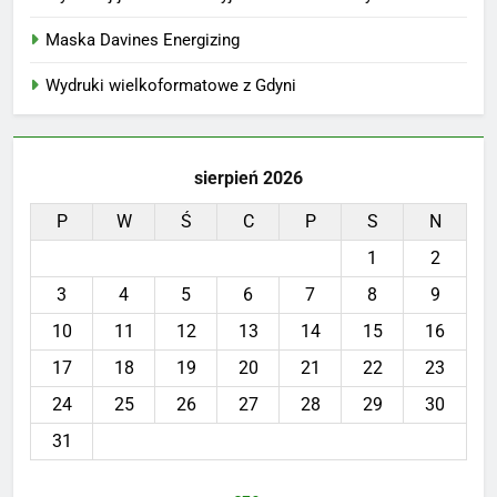
Maska Davines Energizing
Wydruki wielkoformatowe z Gdyni
sierpień 2026
P
W
Ś
C
P
S
N
1
2
3
4
5
6
7
8
9
10
11
12
13
14
15
16
17
18
19
20
21
22
23
24
25
26
27
28
29
30
31