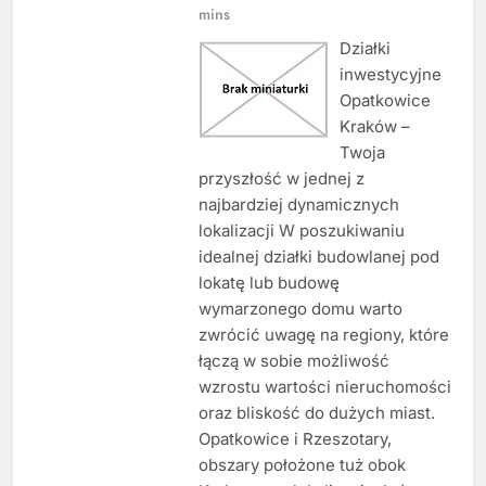
mins
Działki
inwestycyjne
Opatkowice
Kraków –
Twoja
przyszłość w jednej z
najbardziej dynamicznych
lokalizacji W poszukiwaniu
idealnej działki budowlanej pod
lokatę lub budowę
wymarzonego domu warto
zwrócić uwagę na regiony, które
łączą w sobie możliwość
wzrostu wartości nieruchomości
oraz bliskość do dużych miast.
Opatkowice i Rzeszotary,
obszary położone tuż obok