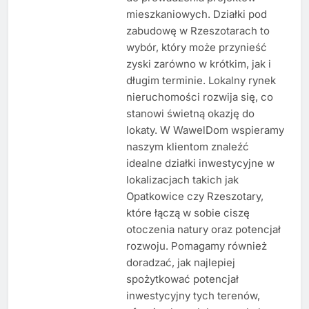
mieszkaniowych. Działki pod
zabudowę w Rzeszotarach to
wybór, który może przynieść
zyski zarówno w krótkim, jak i
długim terminie. Lokalny rynek
nieruchomości rozwija się, co
stanowi świetną okazję do
lokaty. W WawelDom wspieramy
naszym klientom znaleźć
idealne działki inwestycyjne w
lokalizacjach takich jak
Opatkowice czy Rzeszotary,
które łączą w sobie ciszę
otoczenia natury oraz potencjał
rozwoju. Pomagamy również
doradzać, jak najlepiej
spożytkować potencjał
inwestycyjny tych terenów,