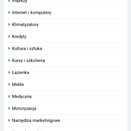
Imprezy
Internet i komputery
Klimatyzatory
Kredyty
Kultura i sztuka
Kursy i szkolenia
Łazienka
Meble
Medycyna
Motoryzacja
Narzędzia marketingowe