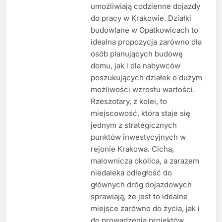
umożliwiają codzienne dojazdy
do pracy w Krakowie. Działki
budowlane w Opatkowicach to
idealna propozycja zarówno dla
osób planujących budowę
domu, jak i dla nabywców
poszukujących działek o dużym
możliwości wzrostu wartości.
Rzeszotary, z kolei, to
miejscowość, która staje się
jednym z strategicznych
punktów inwestycyjnych w
rejonie Krakowa. Cicha,
malownicza okolica, a zarazem
niedaleka odległość do
głównych dróg dojazdowych
sprawiają, że jest to idealne
miejsce zarówno do życia, jak i
do prowadzenia projektów