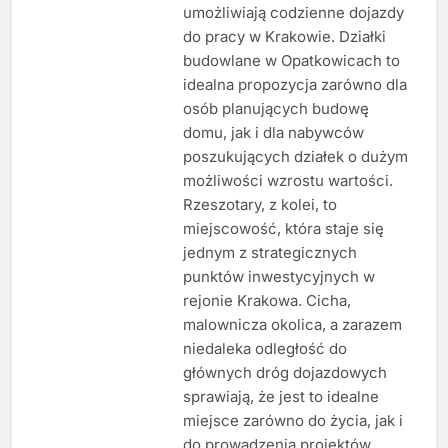
umożliwiają codzienne dojazdy
do pracy w Krakowie. Działki
budowlane w Opatkowicach to
idealna propozycja zarówno dla
osób planujących budowę
domu, jak i dla nabywców
poszukujących działek o dużym
możliwości wzrostu wartości.
Rzeszotary, z kolei, to
miejscowość, która staje się
jednym z strategicznych
punktów inwestycyjnych w
rejonie Krakowa. Cicha,
malownicza okolica, a zarazem
niedaleka odległość do
głównych dróg dojazdowych
sprawiają, że jest to idealne
miejsce zarówno do życia, jak i
do prowadzenia projektów