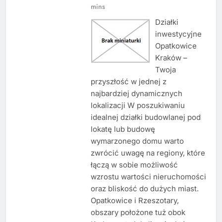
mins
Działki
inwestycyjne
Opatkowice
Kraków –
Twoja
przyszłość w jednej z
najbardziej dynamicznych
lokalizacji W poszukiwaniu
idealnej działki budowlanej pod
lokatę lub budowę
wymarzonego domu warto
zwrócić uwagę na regiony, które
łączą w sobie możliwość
wzrostu wartości nieruchomości
oraz bliskość do dużych miast.
Opatkowice i Rzeszotary,
obszary położone tuż obok