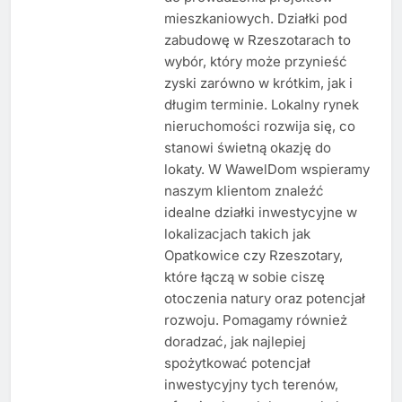
mieszkaniowych. Działki pod
zabudowę w Rzeszotarach to
wybór, który może przynieść
zyski zarówno w krótkim, jak i
długim terminie. Lokalny rynek
nieruchomości rozwija się, co
stanowi świetną okazję do
lokaty. W WawelDom wspieramy
naszym klientom znaleźć
idealne działki inwestycyjne w
lokalizacjach takich jak
Opatkowice czy Rzeszotary,
które łączą w sobie ciszę
otoczenia natury oraz potencjał
rozwoju. Pomagamy również
doradzać, jak najlepiej
spożytkować potencjał
inwestycyjny tych terenów,